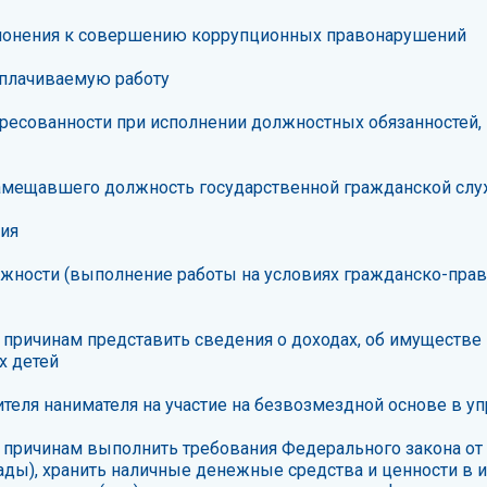
клонения к совершению коррупционных правонарушений
плачиваемую работу
ресованности при исполнении должностных обязанностей, 
замещавшего должность государственной гражданской слу
ия
лжности (выполнение работы на условиях гражданско-прав
причинам представить сведения о доходах, об имуществе 
х детей
теля нанимателя на участие на безвозмездной основе в 
причинам выполнить требования Федерального закона от 
лады), хранить наличные денежные средства и ценности в 