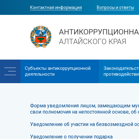
Контактная информация
Вопросы и ответы
АНТИКОРРУПЦИОННА
АЛТАЙСКОГО КРАЯ
Cубъекты антикоррупционной
Законодательст
деятельности
противодействи
Форма уведомления лицом, замещающим муни
свои полномочия на непостоянной основе, об 
Уведомление об участии на безвозмездной о
Уведомление о получении подарка