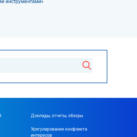
ми инструментами»
й
Доклады, отчеты, обзоры
Урегулирование конфликта
интересов