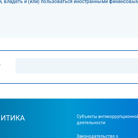
, владеть и (или) пользоваться иностранными финансовы
?
ЛИТИКА
Cубъекты антикоррупционно
деятельности
Законодательство о