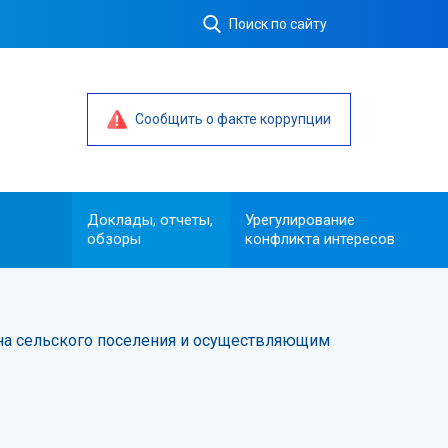
Поиск по сайту
Сообщить о факте коррупции
Доклады, отчеты,
Урегулирование
обзоры
конфликта интересов
а сельского поселения и осуществляющим