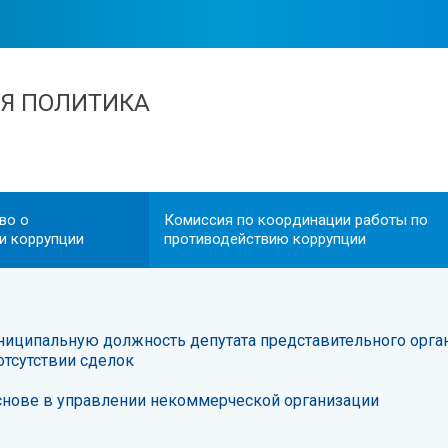
Я ПОЛИТИКА
во о
Комиссия по координации работы по
и коррупции
противодействию коррупции
ципальную должность депутата представительного орган
отсутствии сделок
снове в управлении некоммерческой организации